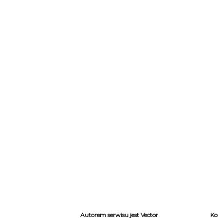
Autorem serwisu jest Vector
Ko