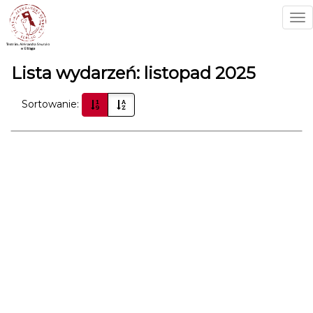
To
nav
Lista wydarzeń: listopad 2025
Sortowanie: